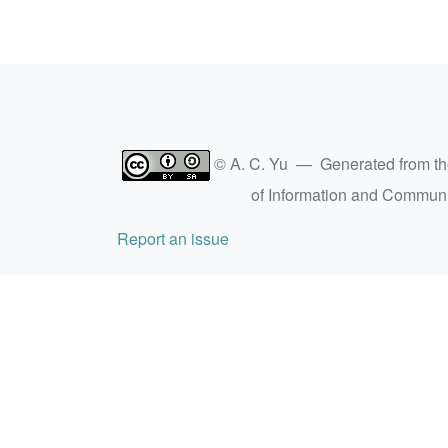
© A. C. Yu — Generated from t
of Information and Commun
Report an issue