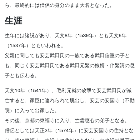
ら、最終的には僧侶の身分のまま大名となった。
生涯
生年には諸説があり、天文8年（1539年）とも天文6年
（1537年）ともいわれる。
父親に関しても安芸武田氏の一族である武田信重の子と
も、同じく安芸武田氏である武田元繁の娘婿・伴繁清の息
子とも伝わる。
天文10年（1541年）、毛利元就の攻撃で安芸武田氏が滅
亡すると、家臣に連れられて脱出し、安芸の安国寺（不動
院）に入って出家した。
その後、京都の東福寺に入り、竺雲恵心の弟子となる。
僧侶としては天正2年（1574年）に安芸安国寺の住持とな