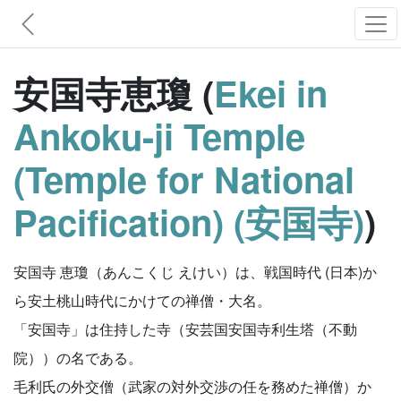
安国寺恵瓊 (
Ekei in
Ankoku-ji Temple
(Temple for National
Pacification) (安国寺)
)
安国寺 恵瓊（あんこくじ えけい）は、戦国時代 (日本)か
ら安土桃山時代にかけての禅僧・大名。
「安国寺」は住持した寺（安芸国安国寺利生塔（不動
院））の名である。
毛利氏の外交僧（武家の対外交渉の任を務めた禅僧）か