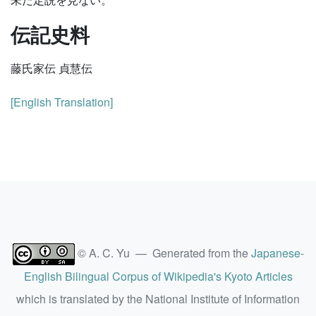
伝記史料
藤氏家伝 貞慧伝
[English Translation]
© A. C. Yu — Generated from the
Japanese-
English Bilingual Corpus of Wikipedia's Kyoto Articles
which is translated by the National Institute of Information