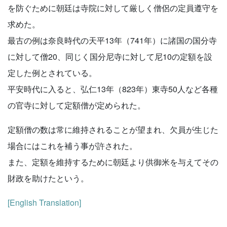
を防ぐために朝廷は寺院に対して厳しく僧侶の定員遵守を
求めた。
最古の例は奈良時代の天平13年（741年）に諸国の国分寺
に対して僧20、同じく国分尼寺に対して尼10の定額を設
定した例とされている。
平安時代に入ると、弘仁13年（823年）東寺50人など各種
の官寺に対して定額僧が定められた。
定額僧の数は常に維持されることが望まれ、欠員が生じた
場合にはこれを補う事が許された。
また、定額を維持するために朝廷より供御米を与えてその
財政を助けたという。
[English Translation]