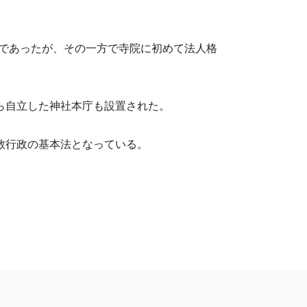
規であったが、その一方で寺院に初めて法人格
から自立した神社本庁も設置された。
宗教行政の基本法となっている。