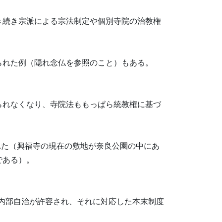
き続き宗派による宗法制定や個別寺院の治教権
られた例（隠れ念仏を参照のこと）もある。
られなくなり、寺院法ももっぱら統教権に基づ
れた（興福寺の現在の敷地が奈良公園の中にあ
である）。
る内部自治が許容され、それに対応した本末制度