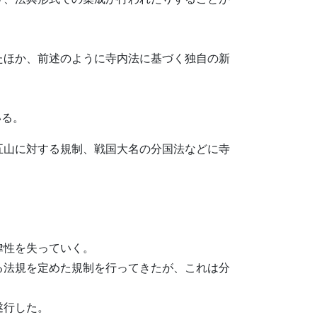
たほか、前述のように寺内法に基づく独自の新
いる。
五山に対する規制、戦国大名の分国法などに寺
律性を失っていく。
る法規を定めた規制を行ってきたが、これは分
遂行した。