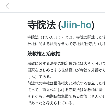
寺院法 (
Jiin-ho
)
寺院法（じいんほう）とは、寺院に関連した
神社に関する法制を含めて寺社法/社寺法（じ
統教権と治教権
宗教に関する法制の制定権力には大きく分けて
国家をはじめとする世俗権力が寺社を外部か
けん）である。
前近代の寺社は世俗権力と対抗する独立した
従って、前近代における寺院法は治教権に基
そもそも、初期仏教集団である僧伽（さんが
であったと考えられている。