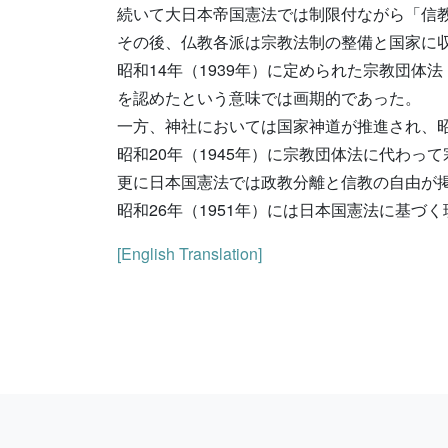
続いて大日本帝国憲法では制限付ながら「信
その後、仏教各派は宗教法制の整備と国家に
昭和14年（1939年）に定められた宗教団
を認めたという意味では画期的であった。
一方、神社においては国家神道が推進され、昭和
昭和20年（1945年）に宗教団体法に代わっ
更に日本国憲法では政教分離と信教の自由が
昭和26年（1951年）には日本国憲法に基づ
[English Translation]