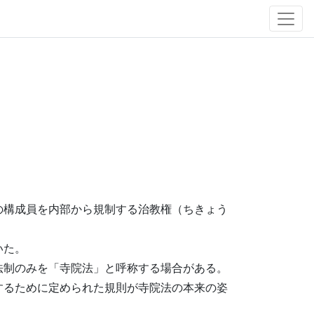
の構成員を内部から規制する治教権（ちきょう
いた。
法制のみを「寺院法」と呼称する場合がある。
するために定められた規則が寺院法の本来の姿