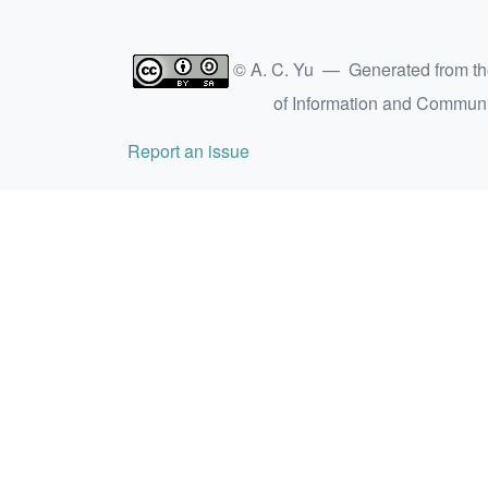
© A. C. Yu — Generated from t
of Information and Commun
Report an issue