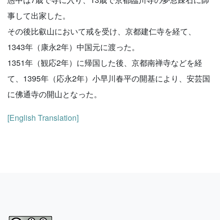
事して出家した。
その後比叡山において戒を受け、京都建仁寺を経て、
1343年（康永2年）中国元に渡った。
1351年（観応2年）に帰国した後、京都南禅寺などを経
て、1395年（応永2年）小早川春平の開基により、安芸国
に佛通寺の開山となった。
[English Translation]