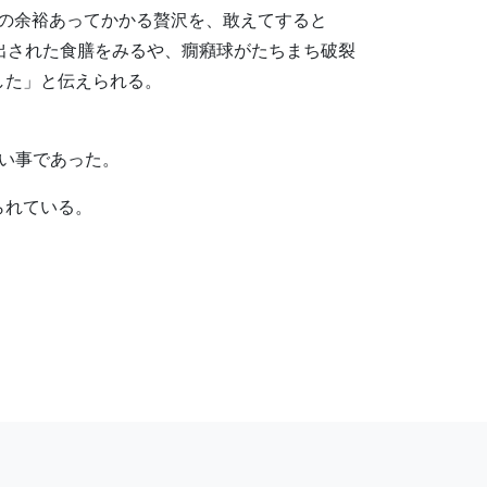
の余裕あってかかる贅沢を、敢えてすると
出された食膳をみるや、癇癪球がたちまち破裂
した」と伝えられる。
い事であった。
られている。