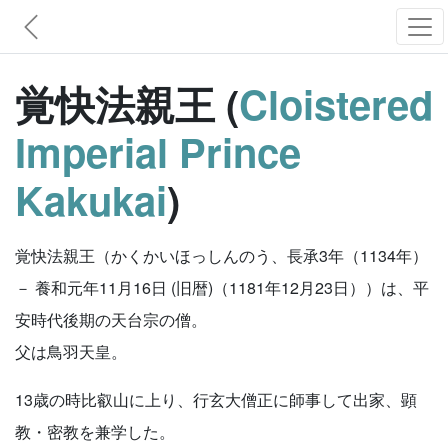
覚快法親王 (
Cloistered
Imperial Prince
Kakukai
)
覚快法親王（かくかいほっしんのう、長承3年（1134年）
－ 養和元年11月16日 (旧暦)（1181年12月23日））は、平
安時代後期の天台宗の僧。
父は鳥羽天皇。
13歳の時比叡山に上り、行玄大僧正に師事して出家、顕
教・密教を兼学した。