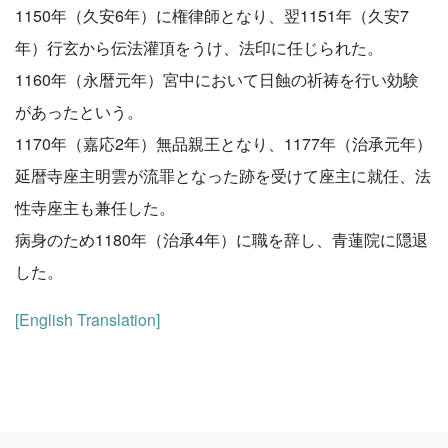
1150年（久安6年）に権律師となり、翌1151年（久安7
年）行玄から伝法灌頂をうけ、法印に任じられた。
1160年（永暦元年）宮中において日蝕の祈祷を行い効験
があったという。
1170年（嘉応2年）無品親王となり、1177年（治承元年）
延暦寺座主明雲が流罪となった跡を受けて座主に就任、法
性寺座主も兼任した。
病身のため1180年（治承4年）に職を辞し、青蓮院に隠退
した。
[English Translation]