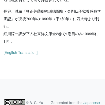
長谷川誠編『興正菩薩御教誡聴聞集・金剛仏子叡尊感身学
正記』が没後700年の1990年（平成2年）に西大寺より刊
行。
細川涼一訳が平凡社東洋文庫全2巻で1巻目のみ1999年に
刊行。
[English Translation]
© A. C. Yu — Generated from the
Japanese-