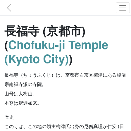
長福寺 (京都市)
(
Chofuku-ji Temple
(Kyoto City)
)
長福寺（ちょうふくじ）は、京都市右京区梅津にある臨済
宗南禅寺派の寺院。
山号は大梅山。
本尊は釈迦如来。
歴史
この寺は、この地の領主梅津氏出身の尼僧真理が仁安 (日