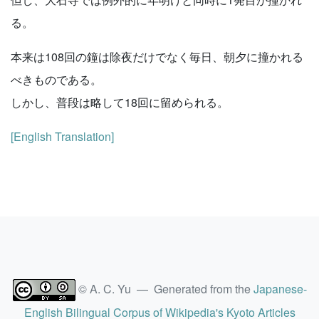
る。
本来は108回の鐘は除夜だけでなく毎日、朝夕に撞かれる
べきものである。
しかし、普段は略して18回に留められる。
[English Translation]
© A. C. Yu — Generated from the
Japanese-
English Bilingual Corpus of Wikipedia's Kyoto Articles