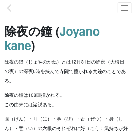
除夜の鐘 (
Joyano
kane
)
除夜の鐘（じょやのかね）とは12月31日の除夜（大晦日
の夜）の深夜0時を挟んで寺院で撞かれる梵鐘のことであ
る。
除夜の鐘は108回撞かれる。
この由来には諸説ある。
眼（げん）・耳（に）・鼻（び）・舌（ぜつ）・身（し
ん）・意（い）の六根のそれぞれに好（こう：気持ちが好