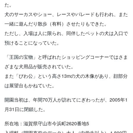
た。
犬のサーカスやショー、レースやパレードも行われ、また
一緒に遊んだり散歩（有料）させたりもできた。
ただし、入場は人に限られ、同伴したペットの犬は入口で
預けることになっていた。
「王国の宝物」と呼ばれたショッピングコーナーではさま
ざまな犬用品が販売されていた。
また「びわ公」という高さ13mの犬の木像があり、顔部分
は展望台もかねていた。
開園当初は、年間70万人が訪れてにぎわったが、2005年1
月31日に閉鎖した。
所在地：滋賀県守山市今浜町2620番地5
入場料（閉園直前のデータ）大人（中学生以上） 1,800円