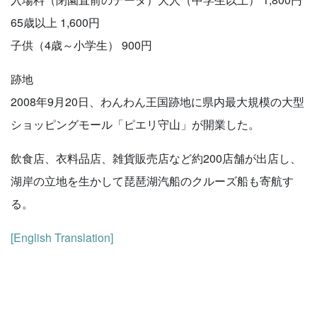
65歳以上 1,600円
子供（4歳～小学生） 900円
跡地
2008年9月20日、わんわん王国跡地に県内最大規模の大型
ショッピングモール「ピエリ守山」が開業した。
飲食店、衣料品店、雑貨販売店など約200店舗が出店し、
湖岸の立地を生かして琵琶湖汽船のクルーズ船も寄航す
る。
[English Translation]