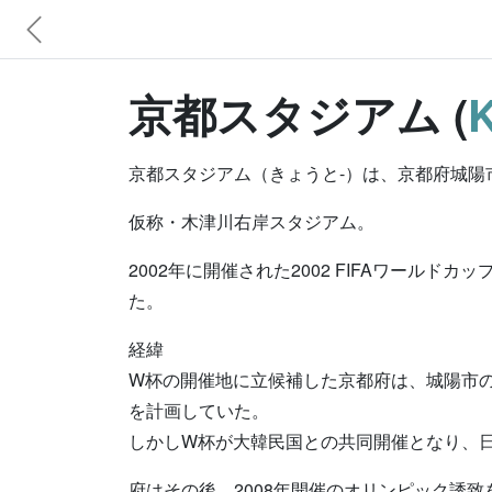
京都スタジアム (
K
京都スタジアム（きょうと-）は、京都府城陽
仮称・木津川右岸スタジアム。
2002年に開催された2002 FIFAワー
た。
経緯
W杯の開催地に立候補した京都府は、城陽市の
を計画していた。
しかしW杯が大韓民国との共同開催となり、日
府はその後、2008年開催のオリンピック誘