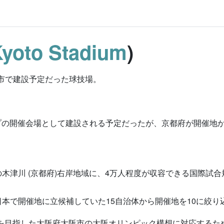
yoto Stadium
)
市で建設予定だった球技場。
ルドカップの開催会場として建設される予定だったが、京都府が開催
木津川 (京都府)右岸地域に、4万人程度が収容できる国際試
本で開催地に立候補していた15自治体から開催地を10に絞
致を目指した大阪府大阪市の大阪オリンピック構想に対応する