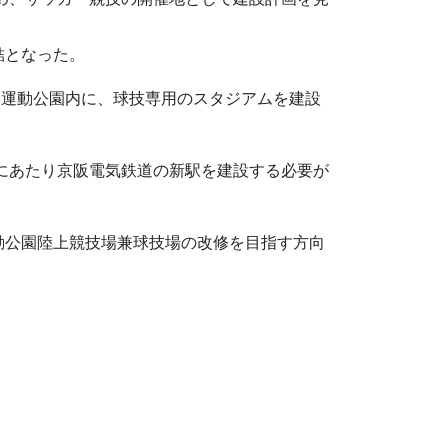
結となった。
路運動公園内に、球技専用のスタジアムを建設
るにあたり京阪電気鉄道の新駅を建設する必要が
動公園陸上競技場兼球技場の改修を目指す方向