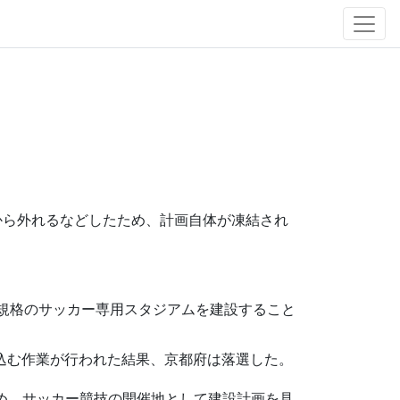
地から外れるなどしたため、計画自体が凍結され
合規格のサッカー専用スタジアムを建設すること
り込む作業が行われた結果、京都府は落選した。
ため、サッカー競技の開催地として建設計画を見