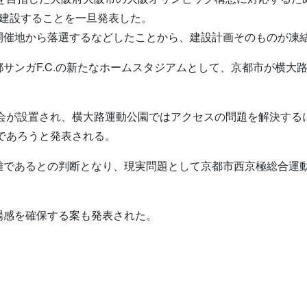
て建設することを一旦発表した。
開催地から落選するなどしたことから、建設計画そのものが凍
サンガF.C.の新たなホームスタジアムとして、京都市が横大
員会が設置され、横大路運動公園ではアクセスの問題を解決す
るであろうと発表される。
難であるとの判断となり、現実問題として京都市西京極総合運
場感を確保する案も発表された。