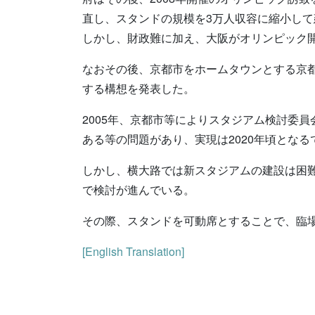
直し、スタンドの規模を3万人収容に縮小し
しかし、財政難に加え、大阪がオリンピック
なおその後、京都市をホームタウンとする京都
する構想を発表した。
2005年、京都市等によりスタジアム検討委
ある等の問題があり、実現は2020年頃とな
しかし、横大路では新スタジアムの建設は困
で検討が進んでいる。
その際、スタンドを可動席とすることで、臨
[English Translation]