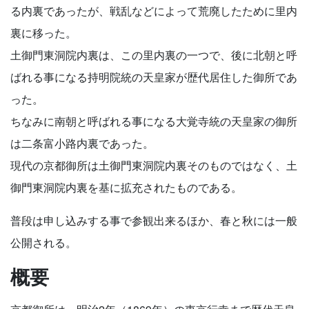
る内裏であったが、戦乱などによって荒廃したために里内
裏に移った。
土御門東洞院内裏は、この里内裏の一つで、後に北朝と呼
ばれる事になる持明院統の天皇家が歴代居住した御所であ
った。
ちなみに南朝と呼ばれる事になる大覚寺統の天皇家の御所
は二条富小路内裏であった。
現代の京都御所は土御門東洞院内裏そのものではなく、土
御門東洞院内裏を基に拡充されたものである。
普段は申し込みする事で参観出来るほか、春と秋には一般
公開される。
概要