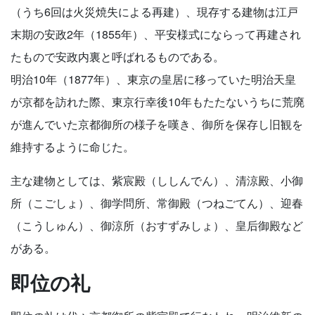
（うち6回は火災焼失による再建）、現存する建物は江戸
末期の安政2年（1855年）、平安様式にならって再建され
たもので安政内裏と呼ばれるものである。
明治10年（1877年）、東京の皇居に移っていた明治天皇
が京都を訪れた際、東京行幸後10年もたたないうちに荒廃
が進んでいた京都御所の様子を嘆き、御所を保存し旧観を
維持するように命じた。
主な建物としては、紫宸殿（ししんでん）、清涼殿、小御
所（こごしょ）、御学問所、常御殿（つねごてん）、迎春
（こうしゅん）、御涼所（おすずみしょ）、皇后御殿など
がある。
即位の礼