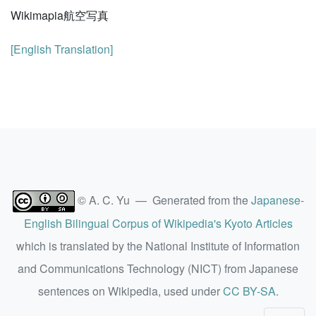
Wikimapia航空写真
[English Translation]
© A. C. Yu — Generated from the
Japanese-
English Bilingual Corpus of Wikipedia's Kyoto Articles
which is translated by the National Institute of Information
and Communications Technology (NICT) from Japanese
sentences on Wikipedia, used under
CC BY-SA
.