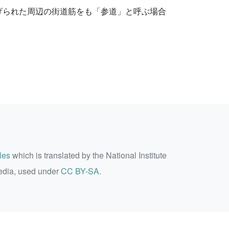
げられた周辺の街道筋をも「参道」と呼ぶ場合
les
which is translated by the National Institute
edia, used under
CC BY-SA
.