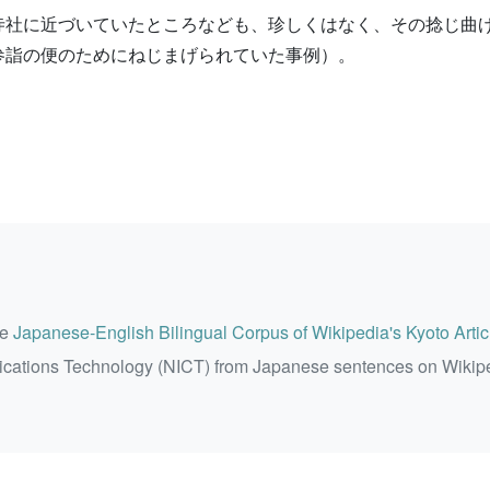
寺社に近づいていたところなども、珍しくはなく、その捻じ曲
参詣の便のためにねじまげられていた事例）。
he
Japanese-English Bilingual Corpus of Wikipedia's Kyoto Artic
ications Technology (NICT) from Japanese sentences on Wikip