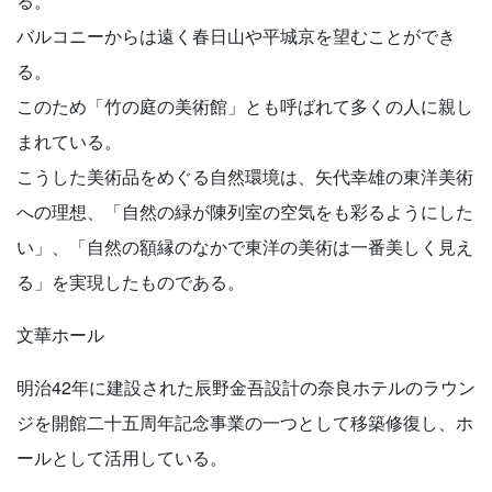
る。
バルコニーからは遠く春日山や平城京を望むことができ
る。
このため「竹の庭の美術館」とも呼ばれて多くの人に親し
まれている。
こうした美術品をめぐる自然環境は、矢代幸雄の東洋美術
への理想、「自然の緑が陳列室の空気をも彩るようにした
い」、「自然の額縁のなかで東洋の美術は一番美しく見え
る」を実現したものである。
文華ホール
明治42年に建設された辰野金吾設計の奈良ホテルのラウン
ジを開館二十五周年記念事業の一つとして移築修復し、ホ
ールとして活用している。