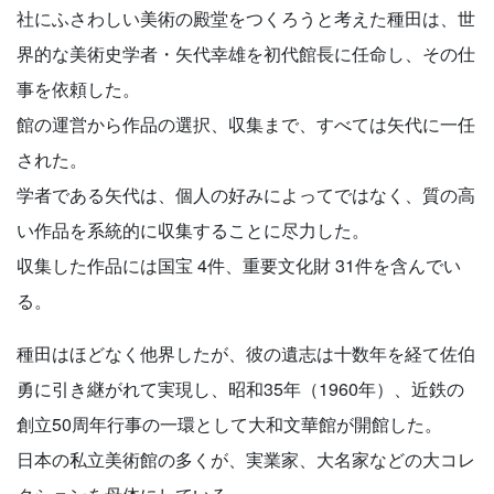
社にふさわしい美術の殿堂をつくろうと考えた種田は、世
界的な美術史学者・矢代幸雄を初代館長に任命し、その仕
事を依頼した。
館の運営から作品の選択、収集まで、すべては矢代に一任
された。
学者である矢代は、個人の好みによってではなく、質の高
い作品を系統的に収集することに尽力した。
収集した作品には国宝 4件、重要文化財 31件を含んでい
る。
種田はほどなく他界したが、彼の遺志は十数年を経て佐伯
勇に引き継がれて実現し、昭和35年（1960年）、近鉄の
創立50周年行事の一環として大和文華館が開館した。
日本の私立美術館の多くが、実業家、大名家などの大コレ