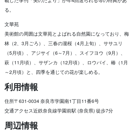
載した季刊「美のたより」が年4回送られる等の特典があ
る。
文華苑
美術館の周囲は文華苑とよばれる自然園になっており、梅
林（2、3月ごろ）、三春の瀧桜（4月上旬）、ササユリ
（5月頃）、アジサイ（6～7月）、スイフヨウ（9月）、
萩（11月頃）、サザンカ（12月頃）、ロウバイ、椿（1月
～2月頃）と、四季を通じての花が楽しめる。
利用情報
住所〒631-0034 奈良市学園南1丁目11番6号
交通アクセス近鉄奈良線学園前駅 (奈良県) 徒歩7分
周辺情報