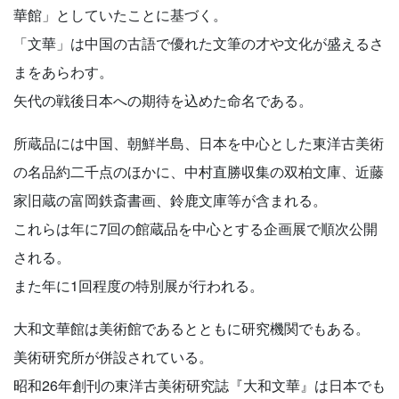
華館」としていたことに基づく。
「文華」は中国の古語で優れた文筆の才や文化が盛えるさ
まをあらわす。
矢代の戦後日本への期待を込めた命名である。
所蔵品には中国、朝鮮半島、日本を中心とした東洋古美術
の名品約二千点のほかに、中村直勝収集の双柏文庫、近藤
家旧蔵の富岡鉄斎書画、鈴鹿文庫等が含まれる。
これらは年に7回の館蔵品を中心とする企画展で順次公開
される。
また年に1回程度の特別展が行われる。
大和文華館は美術館であるとともに研究機関でもある。
美術研究所が併設されている。
昭和26年創刊の東洋古美術研究誌『大和文華』は日本でも