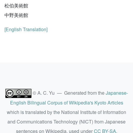
松伯美術館
中野美術館
[English Translation]
© A. C. Yu — Generated from the
Japanese-
English Bilingual Corpus of Wikipedia's Kyoto Articles
which is translated by the National Institute of Information
and Communications Technology (NICT) from Japanese
sentences on Wikipedia, used under
CC BY-SA
.