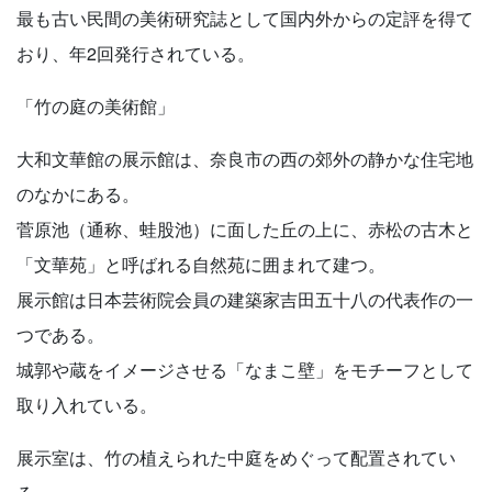
最も古い民間の美術研究誌として国内外からの定評を得て
おり、年2回発行されている。
「竹の庭の美術館」
大和文華館の展示館は、奈良市の西の郊外の静かな住宅地
のなかにある。
菅原池（通称、蛙股池）に面した丘の上に、赤松の古木と
「文華苑」と呼ばれる自然苑に囲まれて建つ。
展示館は日本芸術院会員の建築家吉田五十八の代表作の一
つである。
城郭や蔵をイメージさせる「なまこ壁」をモチーフとして
取り入れている。
展示室は、竹の植えられた中庭をめぐって配置されてい