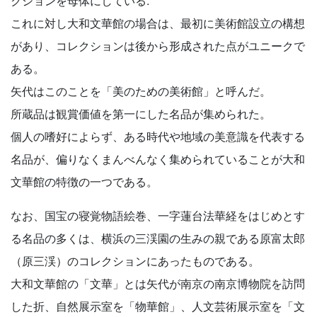
クションを母体にしている.
これに対し大和文華館の場合は、最初に美術館設立の構想
があり、コレクションは後から形成された点がユニークで
ある。
矢代はこのことを「美のための美術館」と呼んだ。
所蔵品は観賞価値を第一にした名品が集められた。
個人の嗜好によらず、ある時代や地域の美意識を代表する
名品が、偏りなくまんべんなく集められていることが大和
文華館の特徴の一つである。
なお、国宝の寝覚物語絵巻、一字蓮台法華経をはじめとす
る名品の多くは、横浜の三渓園の生みの親である原富太郎
（原三渓）のコレクションにあったものである。
大和文華館の「文華」とは矢代が南京の南京博物院を訪問
した折、自然展示室を「物華館」、人文芸術展示室を「文