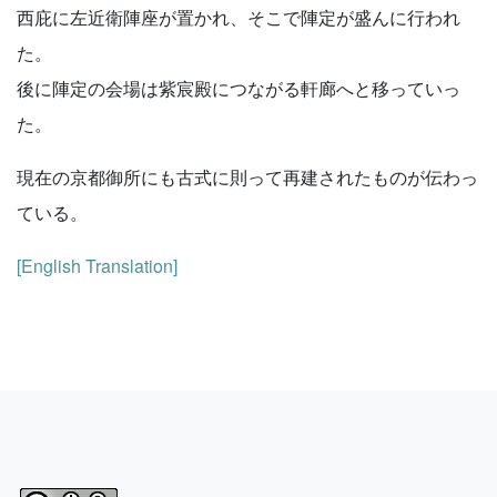
西庇に左近衛陣座が置かれ、そこで陣定が盛んに行われ
た。
後に陣定の会場は紫宸殿につながる軒廊へと移っていっ
た。
現在の京都御所にも古式に則って再建されたものが伝わっ
ている。
[English Translation]