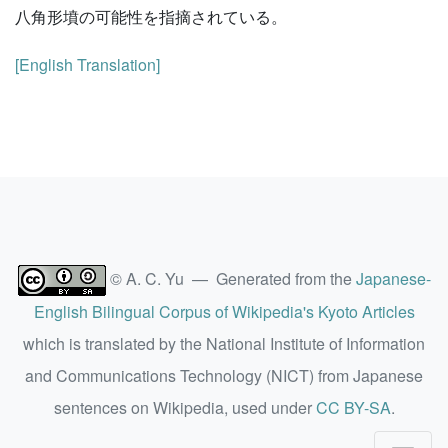
八角形墳の可能性を指摘されている。
[English Translation]
© A. C. Yu — Generated from the
Japanese-
English Bilingual Corpus of Wikipedia's Kyoto Articles
which is translated by the National Institute of Information
and Communications Technology (NICT) from Japanese
sentences on Wikipedia, used under
CC BY-SA
.