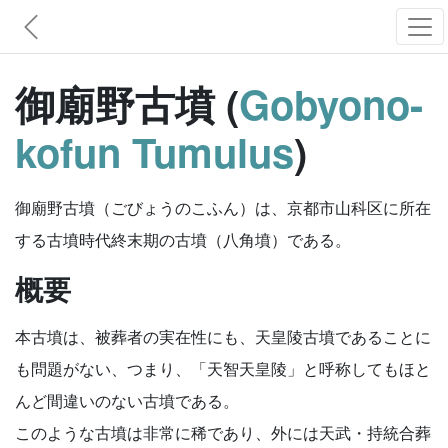
御廟野古墳 (
Gobyono-
kofun Tumulus
)
御廟野古墳（ごびょうのこふん）は、京都市山科区に所在
する古墳時代終末期の古墳（八角墳）である。
概要
本古墳は、被葬者の実在性にも、天皇陵古墳であることに
も問題がない、つまり、「天智天皇陵」と呼称してもほと
んど間違いのない古墳である。
このような古墳は非常に稀であり、外には天武・持統合葬