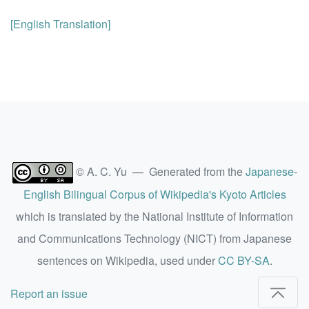
[English Translation]
© A. C. Yu — Generated from the
Japanese-
English Bilingual Corpus of Wikipedia's Kyoto Articles
which is translated by the National Institute of Information
and Communications Technology (NICT) from Japanese
sentences on Wikipedia, used under
CC BY-SA
.
Report an issue