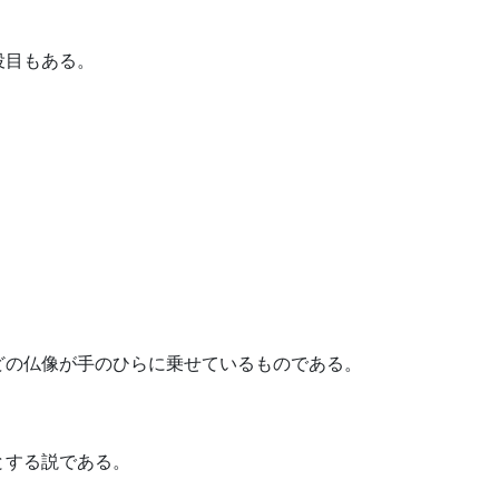
役目もある。
どの仏像が手のひらに乗せているものである。
とする説である。