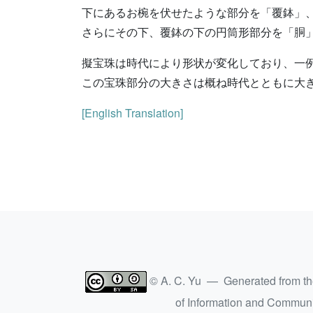
下にあるお椀を伏せたような部分を「覆鉢」
さらにその下、覆鉢の下の円筒形部分を「胴
擬宝珠は時代により形状が変化しており、一
この宝珠部分の大きさは概ね時代とともに大
[English Translation]
© A. C. Yu — Generated from t
of Information and Commun