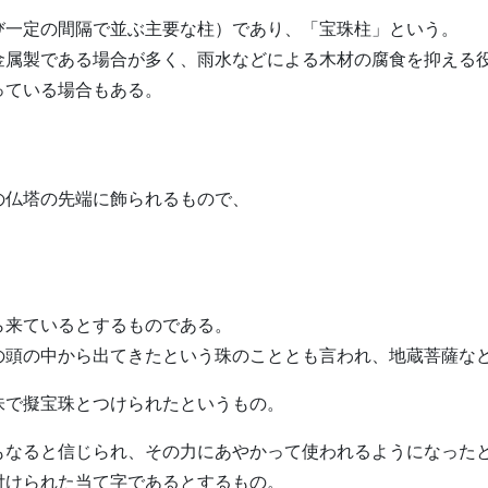
び一定の間隔で並ぶ主要な柱）であり、「宝珠柱」という。
金属製である場合が多く、雨水などによる木材の腐食を抑える
っている場合もある。
。
の仏塔の先端に飾られるもので、
ら来ているとするものである。
の頭の中から出てきたという珠のこととも言われ、地蔵菩薩な
味で擬宝珠とつけられたというもの。
もなると信じられ、その力にあやかって使われるようになった
付けられた当て字であるとするもの。