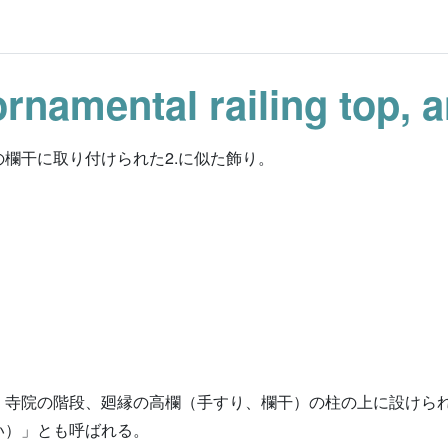
ornamental railing top, 
欄干に取り付けられた2.に似た飾り。
、寺院の階段、廻縁の高欄（手すり、欄干）の柱の上に設けら
い）」とも呼ばれる。