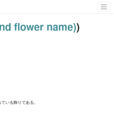
and flower name)
)
れている飾りである。