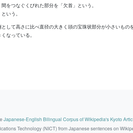
、間をつなぐくびれた部分を「欠首」という。
」という。
例として高さに比べ直径の大きく頭の宝珠状部分が小さいもの
きくなっている。
he
Japanese-English Bilingual Corpus of Wikipedia's Kyoto Artic
ications Technology (NICT) from Japanese sentences on Wikip