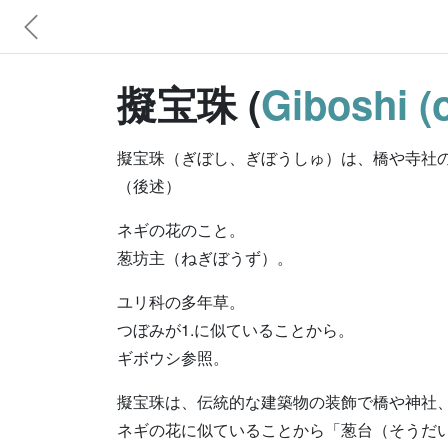
擬宝珠 (
Giboshi (
擬宝珠（ぎぼし、ぎぼうしゅ）は、橋や寺社の
（後述）
ネギの花のこと。
葱坊主（ねぎぼうず）。
ユリ科の多年草。
つぼみが1.に似ていることから。
ギボウシ参照。
擬宝珠は、伝統的な建築物の装飾で橋や神社
ネギの花に似ていることから「葱台（そうだ