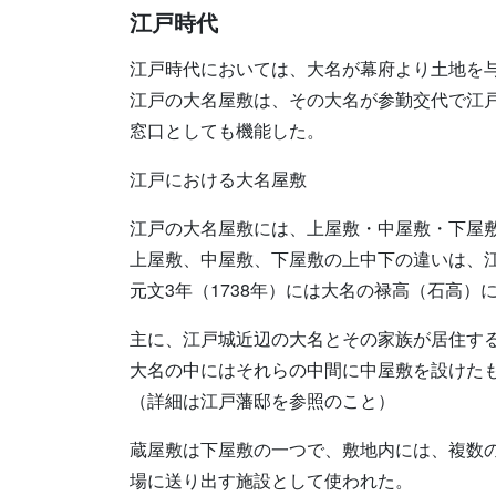
江戸時代
江戸時代においては、大名が幕府より土地を
江戸の大名屋敷は、その大名が参勤交代で江
窓口としても機能した。
江戸における大名屋敷
江戸の大名屋敷には、上屋敷・中屋敷・下屋
上屋敷、中屋敷、下屋敷の上中下の違いは、
元文3年（1738年）には大名の禄高（石高
主に、江戸城近辺の大名とその家族が居住す
大名の中にはそれらの中間に中屋敷を設けた
（詳細は江戸藩邸を参照のこと）
蔵屋敷は下屋敷の一つで、敷地内には、複数
場に送り出す施設として使われた。