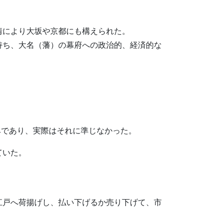
情により大坂や京都にも構えられた。
持ち、大名（藩）の幕府への政治的、経済的な
みであり、実際はそれに準じなかった。
ていた。
江戸へ荷揚げし、払い下げるか売り下げて、市