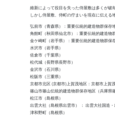
維新によって役目を失った侍屋敷は多くが破
しかし侍屋敷、侍町の佇まいを現在に伝える
弘前市（青森県）：重要伝統的建造物群保存
角館町（秋田県仙北市）：重要伝統的建造物
金ケ崎町（岩手県）：重要伝統的建造物群保
水沢市（岩手県）
佐倉市（千葉県）
松代城（長野県長野市）
金沢市（石川県）
松阪市（三重県）
京都市北区 (京都市)上賀茂地区：京都市上
篠山市篠山伝統的建造物群保存地区（兵庫県
松江市（島根県）
出雲大社（島根県出雲市） ： 出雲大社国造
津和野町（島根県）