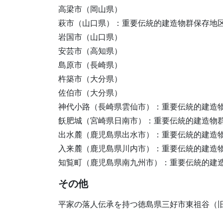
高梁市（岡山県）
萩市（山口県）：重要伝統的建造物群保存地
岩国市（山口県）
安芸市（高知県）
島原市（長崎県）
杵築市（大分県）
佐伯市（大分県）
神代小路（長崎県雲仙市）：重要伝統的建造
飫肥城（宮崎県日南市）：重要伝統的建造物
出水麓（鹿児島県出水市）：重要伝統的建造
入来麓（鹿児島県川内市）：重要伝統的建造
知覧町（鹿児島県南九州市）：重要伝統的建
その他
平家の落人伝承を持つ徳島県三好市東祖谷（