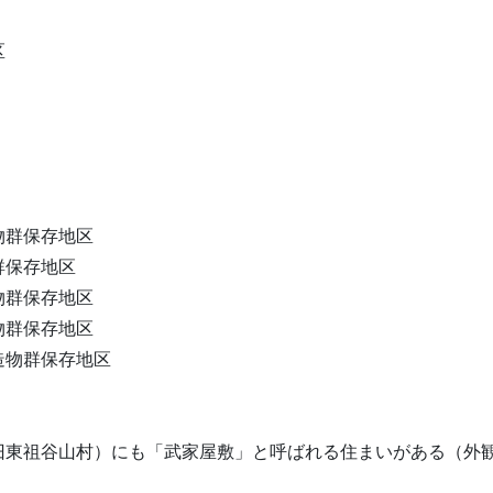
区
物群保存地区
群保存地区
物群保存地区
物群保存地区
造物群保存地区
旧東祖谷山村）にも「武家屋敷」と呼ばれる住まいがある（外