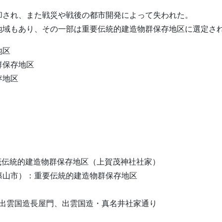
却され、また戦災や戦後の都市開発によって失われた。
地域もあり、その一部は重要伝統的建造物群保存地区に選定さ
地区
群保存地区
存地区
賀茂伝統的建造物群保存地区（上賀茂神社社家）
篠山市）：重要伝統的建造物群保存地区
・出雲国造長屋門、出雲国造・真名井社家通り