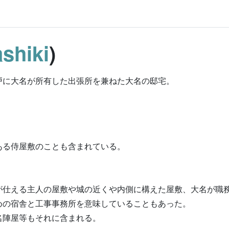
shiki
)
戸に大名が所有した出張所を兼ねた大名の邸宅。
ある侍屋敷のことも含まれている。
が仕える主人の屋敷や城の近くや内側に構えた屋敷、大名が職
めの宿舎と工事事務所を意味していることもあった。
名陣屋等もそれに含まれる。