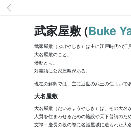
武家屋敷 (
Buke Ya
武家屋敷（ぶけやしき）は主に江戸時代の江
大名屋敷のこと。
藩邸とも。
対義語に公家屋敷がある。
現在の解釈では、主に近世の武士の住まいで
大名屋敷
大名屋敷（だいみょうやしき）は、その大名
人質を住まわせるための施設や天下普請のた
文禄・慶長の役の際に名護屋城に造られた大