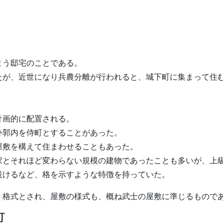
まう邸宅のことである。
たが、近世になり兵農分離が行われると、城下町に集まって住
計画的に配置される。
外郭内を侍町とすることがあった。
屋敷を構えて住まわせることもあった。
家とそれほど変わらない規模の建物であったことも多いが、上
設けるなど、格を示すような特徴を持っていた。
・格式とされ、屋敷の様式も、概ね武士の屋敷に準じるもので
町