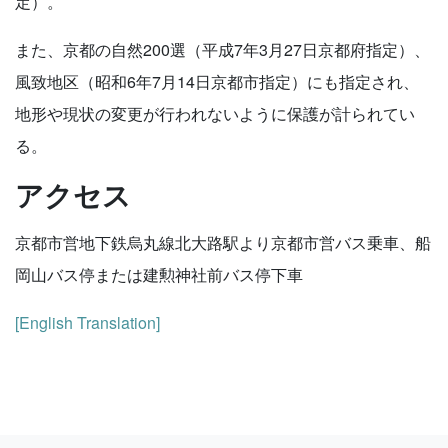
定）。
また、京都の自然200選（平成7年3月27日京都府指定）、
風致地区（昭和6年7月14日京都市指定）にも指定され、
地形や現状の変更が行われないように保護が計られてい
る。
アクセス
京都市営地下鉄烏丸線北大路駅より京都市営バス乗車、船
岡山バス停または建勲神社前バス停下車
[English Translation]