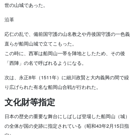
世の山城であった。
沿革
応仁の乱で、備前国守護の山名教之や丹後国守護の一色義
直らが船岡山城で立てこもった。
この時に、西軍は船岡山一帯を陣地としたため、その後
「西陣」の名で呼ばれるようになる。
次は、永正8年（1511年）に細川政賢と大内義興の間で繰
り広げられた有名な船岡山合戦が行われた。
文化財等指定
日本の歴史の重要な舞台にしばしば登場した船岡山（城）
の全体が国の史跡に指定されている（昭和43年2月15日指