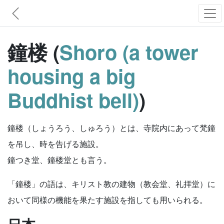
鐘楼 (
Shoro (a tower
housing a big
Buddhist bell)
)
鐘楼（しょうろう、しゅろう）とは、寺院内にあって梵鐘
を吊し、時を告げる施設。
鐘つき堂、鐘楼堂とも言う。
「鐘楼」の語は、キリスト教の建物（教会堂、礼拝堂）に
おいて同様の機能を果たす施設を指しても用いられる。