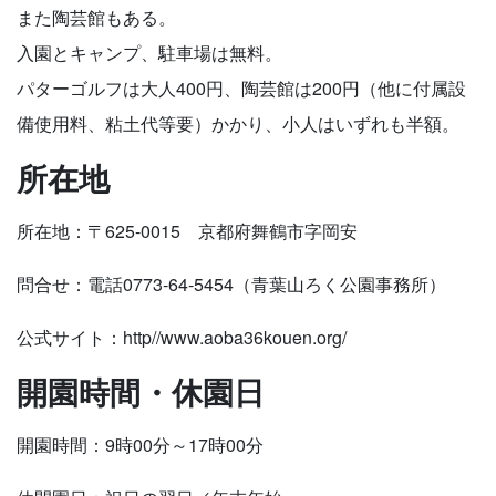
また陶芸館もある。
入園とキャンプ、駐車場は無料。
パターゴルフは大人400円、陶芸館は200円（他に付属設
備使用料、粘土代等要）かかり、小人はいずれも半額。
所在地
所在地：〒625-0015 京都府舞鶴市字岡安
問合せ：電話0773-64-5454（青葉山ろく公園事務所）
公式サイト：http//www.aoba36kouen.org/
開園時間・休園日
開園時間：9時00分～17時00分