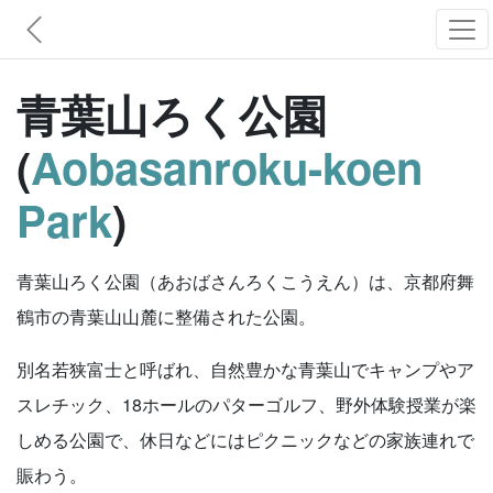
青葉山ろく公園
(
Aobasanroku-koen
Park
)
青葉山ろく公園（あおばさんろくこうえん）は、京都府舞
鶴市の青葉山山麓に整備された公園。
別名若狭富士と呼ばれ、自然豊かな青葉山でキャンプやア
スレチック、18ホールのパターゴルフ、野外体験授業が楽
しめる公園で、休日などにはピクニックなどの家族連れで
賑わう。