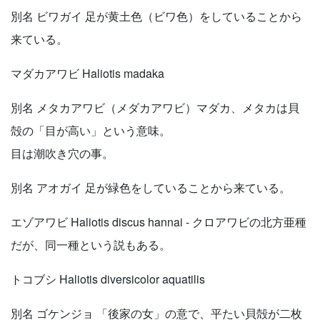
別名 ビワガイ 足が黄土色（ビワ色）をしていることから
来ている。
マダカアワビ Haliotis madaka
別名 メタカアワビ（メダカアワビ）マダカ、メタカは貝
殻の「目が高い」という意味。
目は潮吹き穴の事。
別名 アオガイ 足が緑色をしていることから来ている。
エゾアワビ Haliotis discus hannai - クロアワビの北方亜種
だが、同一種という説もある。
トコブシ Haliotis diversicolor aquatilis
別名 ゴケンジョ 「後家の女」の意で、平たい貝殻が二枚