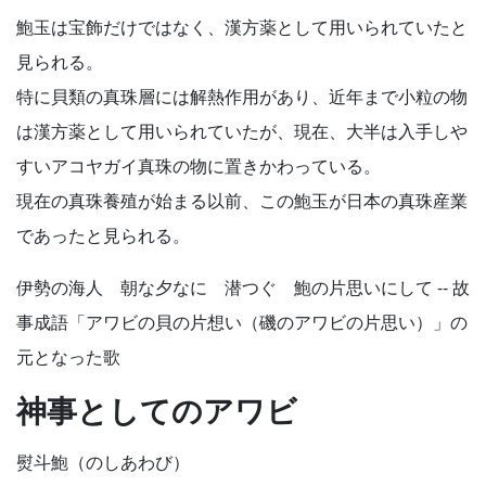
鮑玉は宝飾だけではなく、漢方薬として用いられていたと
見られる。
特に貝類の真珠層には解熱作用があり、近年まで小粒の物
は漢方薬として用いられていたが、現在、大半は入手しや
すいアコヤガイ真珠の物に置きかわっている。
現在の真珠養殖が始まる以前、この鮑玉が日本の真珠産業
であったと見られる。
伊勢の海人 朝な夕なに 潜つぐ 鮑の片思いにして -- 故
事成語「アワビの貝の片想い（磯のアワビの片思い）」の
元となった歌
神事としてのアワビ
熨斗鮑（のしあわび）