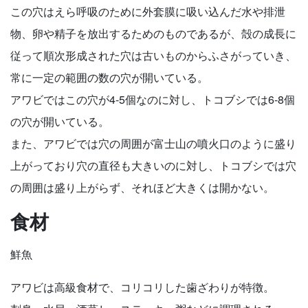
この穴はえら呼吸のために外套膜に吸い込んだ水や排泄
物、卵や精子を放出するためのものであるが、殻の成長に
従って順次形成された穴は古いものからふさがっていき、
常に一定の範囲の数の穴が開いている。
アワビではこの穴が4-5個なのに対し、トコブシでは6-8個
の穴が開いている。
また、アワビでは穴の周囲が富士山の噴火口のように盛り
上がっており穴の直径も大きいのに対し、トコブシでは穴
の周囲は盛り上がらず、それほど大きくは開かない。
食材
鮮魚
アワビは高級食材で、コリコリした歯ざわりが特徴。