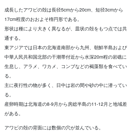
成長したアワビの殻は長径5cmから20cm、短径3cmから
17cm程度のおおよそ楕円形である。
形状は種により大きく異なるが、皿状の殻をもつ点では共
通する。
東アジアでは日本の北海道南部から九州、朝鮮半島および
中華人民共和国北部の干潮帯付近から水深20m程の岩礁に
生息し、アラメ、ワカメ、コンブなどの褐藻類を食べてい
る。
主に夜行性の物が多く、日中は岩の間や砂の中に潜ってい
る。
産卵時期は北海道の8-9月から房総半島の11-12月と地域差
がある。
アワビの殻の背面には数個の穴が並んでいる。