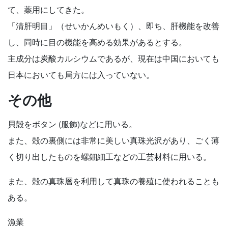
て、薬用にしてきた。
「清肝明目」（せいかんめいもく）、即ち、肝機能を改善
し、同時に目の機能を高める効果があるとする。
主成分は炭酸カルシウムであるが、現在は中国においても
日本においても局方には入っていない。
その他
貝殻をボタン (服飾)などに用いる。
また、殻の裏側には非常に美しい真珠光沢があり、ごく薄
く切り出したものを螺鈿細工などの工芸材料に用いる。
また、殻の真珠層を利用して真珠の養殖に使われることも
ある。
漁業