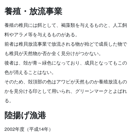
養殖・放流事業
養殖の稚貝には餌として、褐藻類を与えるものと、人工飼
料やアラメ等を与えるものがある。
前者は稚貝放流事業で放流される物が殆どで成長した物で
も稚貝が天然物か否か全く見分けがつかない。
後者は、殻が青～緑色になっており、成貝となってもこの
色が消えることはない。
そのため、殻頂部の色はアワビが天然ものか養殖放流もの
かを見分ける印として用いられ、グリーンマークとよばれ
る。
陸揚げ漁港
2002年度（平成14年）