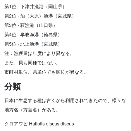
第1位 - 下津井漁港（岡山県）
第2位 - 泊（大原）漁港（宮城県）
第3位 - 萩漁港（山口県）
第4位 - 牟岐漁港（徳島県）
第5位 - 北上漁港（宮城県）
注：漁獲量は年度により異なる。
また、貝も同種ではない。
市町村単位、県単位でも順位が異なる。
分類
日本に生息する種は古くから利用されてきたので、様々な
地方名（方言名）がある。
クロアワビ Haliotis discus discus