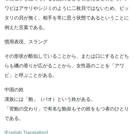
ワビはアサリやシジミのように二枚貝ではないため、ピッ
タリの貝が無く、相手を常に思う状態であるということに
例えた言葉である。
慣用表現、スラング
その形状が酷似していることから、または口にするとどち
らも磯の香りが広がることから、女性器のことを「アワ
ビ」と呼ぶことがある。
中国の姓
漢族には「鮑」（バオ）という姓がある。
「管鮑の交わり」で有名な鮑叔もその姓をもつ者のひとり
である。
[English Translation]