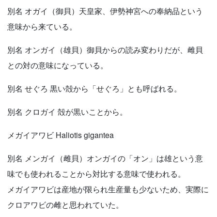
別名 オガイ（御貝）天皇家、伊勢神宮への奉納品という
意味から来ている。
別名 オンガイ（雄貝）御貝からの読み変わりだが、雌貝
との対の意味になっている。
別名 せぐろ 黒い殻から「せぐろ」とも呼ばれる。
別名 クロガイ 殻が黒いことから。
メガイアワビ Haliotis gigantea
別名 メンガイ（雌貝）オンガイの「オン」は雄という意
味でも使われることから対比する意味で使われる。
メガイアワビは産地が限られ生産量も少ないため、実際に
クロアワビの雌と思われていた。