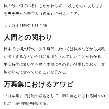
貝の殻に似ているにもかかわらず、1枚しかないありさま
を夫を失った未亡人（後家）に例えたもの。
ミミガイ Haliotis asinina
人間との関わり
日本では縄文時代、弥生時代に於いては貝塚などから貝殻
が出土するなどから既に食用とされていたことがわかる。
平安時代に於いても度々木簡にその名が登場しており、貴
族が好んで食べていたことが分かる。
万葉集におけるアワビ
『万葉集』では鮑の産地として、御食国と呼ばれる国々の
他に、紀伊国が登場する。