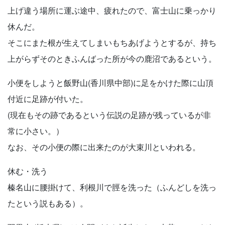
上げ違う場所に運ぶ途中、疲れたので、富士山に乗っかり
休んだ。
そこにまた根が生えてしまいもちあげようとするが、持ち
上がらずそのときふんばった所が今の鹿沼であるという。
小便をしようと飯野山(香川県中部)に足をかけた際に山頂
付近に足跡が付いた。
(現在もその跡であるという伝説の足跡が残っているが非
常に小さい。）
なお、その小便の際に出来たのが大束川といわれる。
休む・洗う
榛名山に腰掛けて、利根川で脛を洗った（ふんどしを洗っ
たという説もある）。