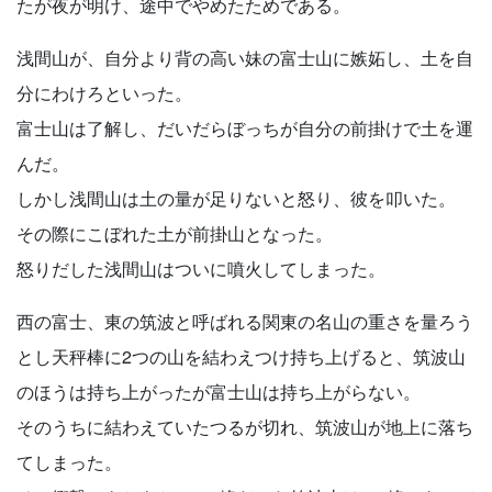
たが夜が明け、途中でやめたためである。
浅間山が、自分より背の高い妹の富士山に嫉妬し、土を自
分にわけろといった。
富士山は了解し、だいだらぼっちが自分の前掛けで土を運
んだ。
しかし浅間山は土の量が足りないと怒り、彼を叩いた。
その際にこぼれた土が前掛山となった。
怒りだした浅間山はついに噴火してしまった。
西の富士、東の筑波と呼ばれる関東の名山の重さを量ろう
とし天秤棒に2つの山を結わえつけ持ち上げると、筑波山
のほうは持ち上がったが富士山は持ち上がらない。
そのうちに結わえていたつるが切れ、筑波山が地上に落ち
てしまった。