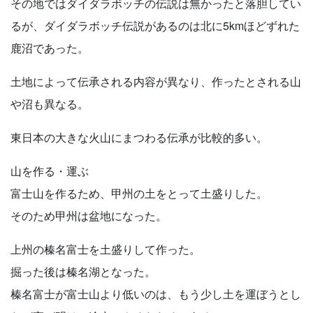
その地ではダイダラボッチの伝説は無かったと落胆してい
るが、ダイダラボッチ伝説があるのは北に5kmほどずれた
鹿沼であった。
土地によって伝承される内容が異なり、作ったとされる山
や沼も異なる。
東日本の大きな火山にまつわる伝承が比較的多い。
山を作る・運ぶ
富士山を作るため、甲州の土をとって土盛りした。
そのため甲州は盆地になった。
上州の榛名富士を土盛りして作った。
掘った後は榛名湖となった。
榛名富士が富士山より低いのは、もう少し土を運ぼうとし