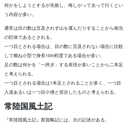
何かをしようとするが失敗し、悔しがって去って行くとい
う内容が多い。
通常は目の数は言及されず山を運んだりすることから相当
の巨体であるとされる。
一つ目とされる場合は、目の数に言及されない場合に比較
して概ね小型で身長10m程度である場合が多い。
足の数は何かを「一跨ぎ」する表現が多いことから二本足
と考えられる。
一つ目とされる場合は1本足とされることが多く、一つ目
入道あるいは一つ目小僧と習合したものと考えられる。
常陸国風土記
『常陸国風土記』那賀略記には、次の記述がある。