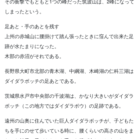
その衝撃でもともと1つの峰だった筑波山は、2峰になって
しまったという。
足あと・手のあとを残す
上州の赤城山に腰掛けて踏ん張ったときに窪んで出来た足
跡が水たまりになった。
木部の赤沼がそれである。
長野県大町市北部の青木湖、中綱湖、木崎湖の仁科三湖は
ダイダラボッチの足あとである。
茨城県水戸市中央部の千波湖は、かなり大きいがダイダラ
ボッチ（この地方ではダイダラボウ）の足跡である。
遠州の山奥に住んでいた巨人ダイダラボッチが、子どもた
ちを手にのせて歩いている時に、腰くらいの高さの山をま