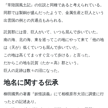
『常陸国風土記』の伝説と同種であると考えられている。
同郡では製銅が盛んだったようで、金属生産と巨人という
出雲国の例との共通点もみられる。
託賀郡には昔、巨人がいて、いつも屈んで歩いていた。
南の海、北の海、東を巡ってこの地にやって来て「他の地
は（天が）低くていつも屈んで歩いていた。
この地は高くてまっすぐ立って歩ける」と言った。
だからこの地を託賀（たか＝高）郡という。
巨人の足跡は数々の沼になった。
地名に関する伝承
柳田國男の著書『妖怪談義』にて相模原市大沼に調査に行
ったとの記述あり。