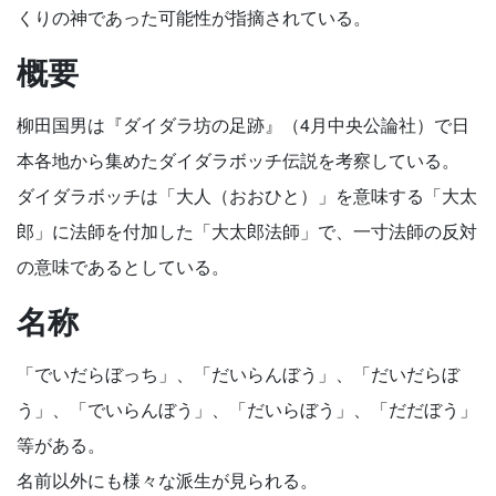
くりの神であった可能性が指摘されている。
概要
柳田国男は『ダイダラ坊の足跡』（4月中央公論社）で日
本各地から集めたダイダラボッチ伝説を考察している。
ダイダラボッチは「大人（おおひと）」を意味する「大太
郎」に法師を付加した「大太郎法師」で、一寸法師の反対
の意味であるとしている。
名称
「でいだらぼっち」、「だいらんぼう」、「だいだらぼ
う」、「でいらんぼう」、「だいらぼう」、「だだぼう」
等がある。
名前以外にも様々な派生が見られる。