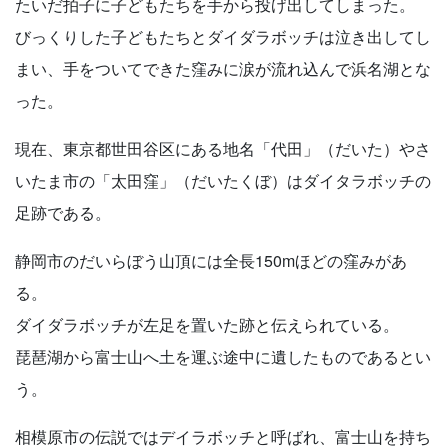
たいだ拍子に子どもたちを手から投げ出してしまった。
びっくりした子どもたちとダイダラボッチは泣き出してし
まい、手をついてできた窪みに涙が流れ込んで浜名湖とな
った。
現在、東京都世田谷区にある地名「代田」（だいた）やさ
いたま市の「太田窪」（だいたくぼ）はダイタラボッチの
足跡である。
静岡市のだいらぼう山頂には全長150mほどの窪みがあ
る。
ダイダラボッチが左足を置いた跡と伝えられている。
琵琶湖から富士山へ土を運ぶ途中に遺したものであるとい
う。
相模原市の伝説ではデイラボッチと呼ばれ、富士山を持ち