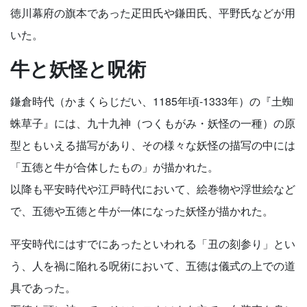
徳川幕府の旗本であった疋田氏や鎌田氏、平野氏などが用
いた。
牛と妖怪と呪術
鎌倉時代（かまくらじだい、1185年頃-1333年）の『土蜘
蛛草子』には、九十九神（つくもがみ・妖怪の一種）の原
型ともいえる描写があり、その様々な妖怪の描写の中には
「五徳と牛が合体したもの」が描かれた。
以降も平安時代や江戸時代において、絵巻物や浮世絵など
で、五徳や五徳と牛が一体になった妖怪が描かれた。
平安時代にはすでにあったといわれる「丑の刻参り」とい
う、人を禍に陥れる呪術において、五徳は儀式の上での道
具であった。