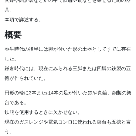
具。
本項で詳述する。
概要
弥生時代の後半には脚が付いた形の土器としてすでに存在
した。
鎌倉時代には、現在にみられる三脚または四脚の鉄製の五
徳が作られていた。
円形の輪に3本または4本の足が付いた鉄や真鍮、銅製の架
台である。
鉄瓶を使用するときに欠かせない。
現在のガスレンジや電気コンロに使われる架台も五徳と言
う。