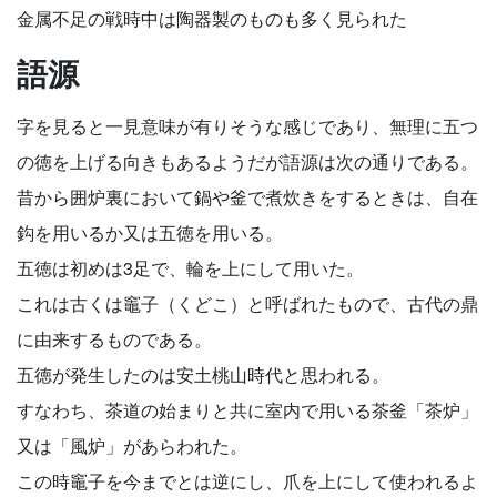
金属不足の戦時中は陶器製のものも多く見られた
語源
字を見ると一見意味が有りそうな感じであり、無理に五つ
の徳を上げる向きもあるようだが語源は次の通りである。
昔から囲炉裏において鍋や釜で煮炊きをするときは、自在
鈎を用いるか又は五徳を用いる。
五徳は初めは3足で、輪を上にして用いた。
これは古くは竈子（くどこ）と呼ばれたもので、古代の鼎
に由来するものである。
五徳が発生したのは安土桃山時代と思われる。
すなわち、茶道の始まりと共に室内で用いる茶釜「茶炉」
又は「風炉」があらわれた。
この時竈子を今までとは逆にし、爪を上にして使われるよ