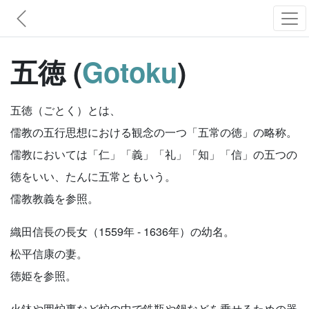
五徳 (
Gotoku
)
五徳（ごとく）とは、
儒教の五行思想における観念の一つ「五常の徳」の略称。
儒教においては「仁」「義」「礼」「知」「信」の五つの
徳をいい、たんに五常ともいう。
儒教教義を参照。
織田信長の長女（1559年 - 1636年）の幼名。
松平信康の妻。
徳姫を参照。
火鉢や囲炉裏など炉の中で鉄瓶や鍋などを乗せるための器