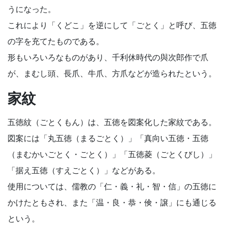
うになった。
これにより「くどこ」を逆にして「ごとく」と呼び、五徳
の字を充てたものである。
形もいろいろなものがあり、千利休時代の與次郎作で爪
が、まむし頭、長爪、牛爪、方爪などが造られたという。
家紋
五徳紋（ごとくもん）は、五徳を図案化した家紋である。
図案には「丸五徳（まるごとく）」「真向い五徳・五徳
（まむかいごとく・ごとく）」「五徳菱（ごとくびし）」
「据え五徳（すえごとく）」などがある。
使用については、儒教の「仁・義・礼・智・信」の五徳に
かけたともされ、また「温・良・恭・倹・譲」にも通じる
という。