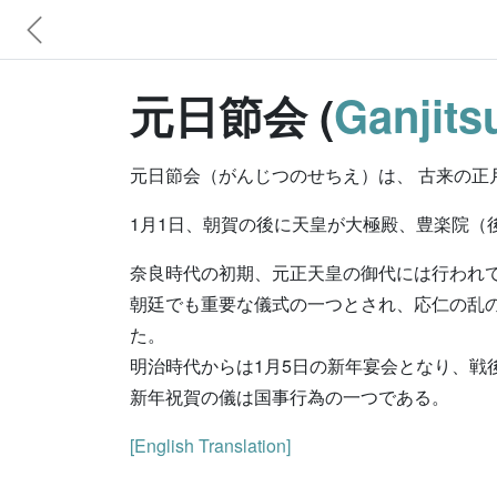
元日節会 (
Ganjits
元日節会（がんじつのせちえ）は、 古来の正
1月1日、朝賀の後に天皇が大極殿、豊楽院（
奈良時代の初期、元正天皇の御代には行われ
朝廷でも重要な儀式の一つとされ、応仁の乱の
た。
明治時代からは1月5日の新年宴会となり、戦
新年祝賀の儀は国事行為の一つである。
[English Translation]