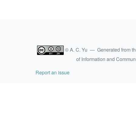
© A. C. Yu — Generated from t
of Information and Commun
Report an issue