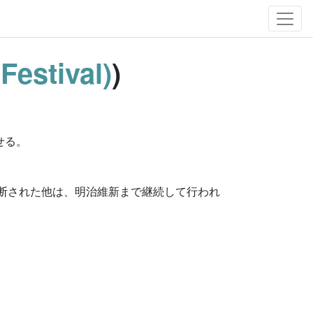
Festival)
)
せる。
中断された他は、明治維新まで継続して行われ