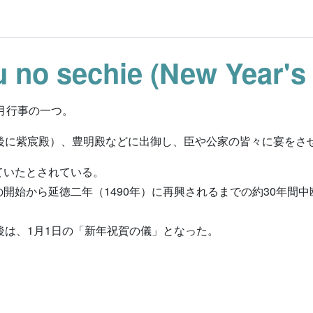
u no sechie (New Year's 
月行事の一つ。
後に紫宸殿）、豊明殿などに出御し、臣や公家の皆々に宴をさ
ていたとされている。
開始から延徳二年（1490年）に再興されるまでの約30年間
後は、1月1日の「新年祝賀の儀」となった。