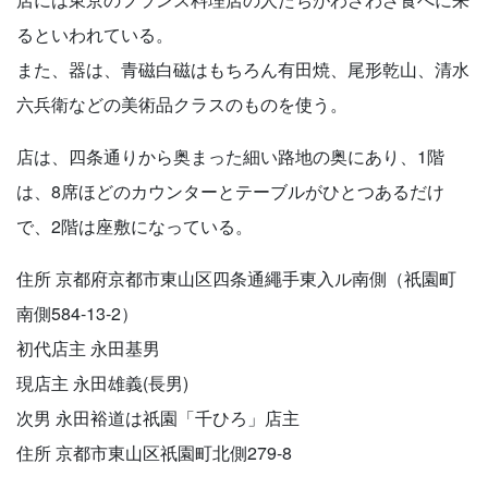
るといわれている。
また、器は、青磁白磁はもちろん有田焼、尾形乾山、清水
六兵衛などの美術品クラスのものを使う。
店は、四条通りから奥まった細い路地の奥にあり、1階
は、8席ほどのカウンターとテーブルがひとつあるだけ
で、2階は座敷になっている。
住所 京都府京都市東山区四条通繩手東入ル南側（祇園町
南側584-13-2）
初代店主 永田基男
現店主 永田雄義(長男)
次男 永田裕道は祇園「千ひろ」店主
住所 京都市東山区祇園町北側279-8