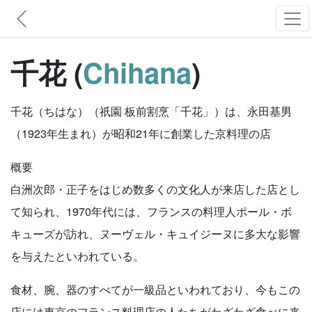
千花 (
Chihana
)
千花（ちはな）（祇園 板前割烹「千花」）は、永田基男
（1923年生まれ）が昭和21年に創業した京料理の店
概要
白洲次郎・正子をはじめ数多くの文化人が来店した店とし
て知られ、1970年代には、フランスの料理人ポール・ボ
キューズが訪れ、ヌーヴェル・キュイジーヌに多大な影響
を与えたといわれている。
食材、腕、器のすべてが一級品といわれており、今もこの
店には東京のフランス料理店の人たちがわざわざ食べに来