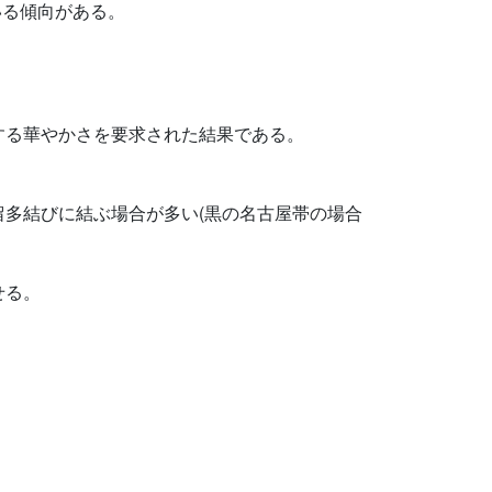
いる傾向がある。
する華やかさを要求された結果である。
。
多結びに結ぶ場合が多い(黒の名古屋帯の場合
せる。