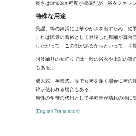
長さは3m60cm程度が標準だが、浴衣ファ
特殊な用途
民謡、等の舞踊には華やかさを出すため、絵
これは民衆の習俗として登場した舞踊が舞台
したがって、この例があるからといって、半
阿波踊りの女踊りでは一般の浴衣や上記の舞
もある)。
成人式、卒業式、等で女袴を穿く場合に袴の
錦が使われる場合もある。
男性の角帯の代用として半幅帯が晴れの場に
[English Translation]