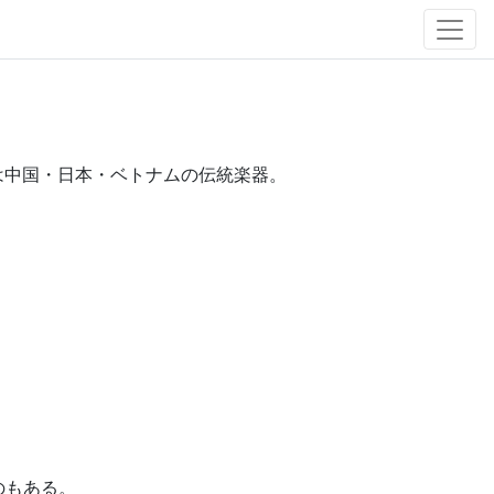
nguyệt）は中国・日本・ベトナムの伝統楽器。
のもある。