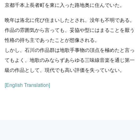
京都千本上長者町を東に入った路地奥に住んでいた。
晩年は洛北に侘び住まいしたとされ、没年も不明である。
作品の雰囲気から言っても、妥協や型にはまることを厭う
性格の持ち主であったことが想像される。
しかし、石川の作品群は地歌手事物の頂点を極めたと言っ
てもよく、地歌のみならずあらゆる三味線音楽を通じ第一
級の作品として、現代でも高い評価を失っていない。
[English Translation]