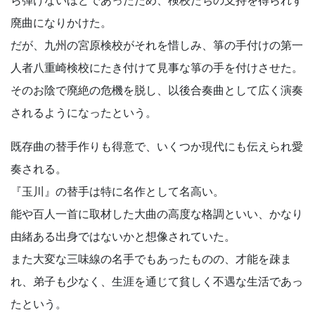
廃曲になりかけた。
だが、九州の宮原検校がそれを惜しみ、箏の手付けの第一
人者八重崎検校にたき付けて見事な箏の手を付けさせた。
そのお陰で廃絶の危機を脱し、以後合奏曲として広く演奏
されるようになったという。
既存曲の替手作りも得意で、いくつか現代にも伝えられ愛
奏される。
『玉川』の替手は特に名作として名高い。
能や百人一首に取材した大曲の高度な格調といい、かなり
由緒ある出身ではないかと想像されていた。
また大変な三味線の名手でもあったものの、才能を疎ま
れ、弟子も少なく、生涯を通じて貧しく不遇な生活であっ
たという。