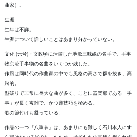
曲家）。
生涯
生年は不詳。
生涯について詳しいことはあまり分かっていない。
文化 (元号)・文政頃に活躍した地歌三味線の名手で、手事
物京流手事物の名曲をいくつか残した。
作風は同時代の作曲家の中でも風格の高さで群を抜き、高
踏的。
型破りで非常に長大な曲が多く、ことに器楽部である「手
事」が長く複雑で、かつ難技巧を極める。
歌の節付けも凝っている。
作品の一つ『八重衣』は、あまりにも難しく石川本人にす
ら弾けないほどであったため、検校たちの支持を得られず