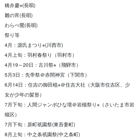
橋弁慶※(長唄)
雛の宵(長唄)
わらべ鶯(長唄)
祭り等
4月：源氏まつり※(川西市)
4月上旬：羽村春祭り（羽村市）
4月19～20日：古川祭※（飛騨市）
5月3日：先帝祭＠赤間神宮（下関市）
6月14日：住吉の御田植※＠住吉大社（大阪市住吉区、少
女が少年の髪形）
7月下旬：人間ジャンボひな壇＠岩槻祭り※（さいたま市岩
槻区）
7月下旬：原町祇園祭(東吾妻町)
8月上旬：中之条祇園祭(中之条町)