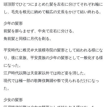
頭頂部でひとつにまとめた髪を左右に分けてそれぞれ輪に
し、毛先を根元に納めて幅広の丈長をかけて結い終わる。
少年の髪形
前髪を膨らませず、中央で左右に分ける。
角前髪と同様に月代を剃る。
平安時代に稚児＠大規模寺院の髪形として結われる様にな
り、後に皇族、平安貴族の少年の髪形として一般化する様
になった。
江戸時代以降は天皇家以外では殆ど姿を消した。
現代では極一部の歌舞伎舞踊や祭で見られるだけになっ
た。
少女の髪形