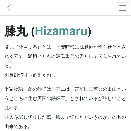
膝丸 (
Hizamaru
)
膝丸（ひざまる）とは、平安時代に源満仲が作らせたとさ
れる刀で、髭切とともに源氏重代の刀として伝えられてい
る。
刃長2尺7寸（約81cm）。
平家物語・劒の巻では、刀工は「筑前国三笠郡の出山とい
うところに住む唐国の鉄細工」とされているが詳しいこと
は不明。
罪人を試し切りした際、膝まで切れたというのがこの名の
由来である。