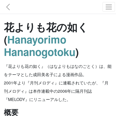
花よりも花の如く
(
Hanayorimo
Hananogotoku
)
『花よりも花の如く』（はなよりもはなのごとく）は、能
をテーマとした成田美名子による漫画作品。
2001年より『月刊メロディ』に連載されていたが、『月
刊メロディ』は本作連載中の2006年に隔月刊誌
『MELODY』にリニューアルした。
概要