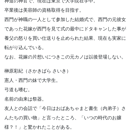
神道の神官で、現在は東京で大学院在学中。
卒業後は美容師の資格取得を目指す。
西門が神職の一人として参加した結婚式で、西門の元彼女
であった花嫁が西門を見て式の最中にドタキャンした事が
養父の怒りを買い仕送りを止められた結果、現在も実家に
転がり込んでいる。
なお、花嫁の片想いにつきこの元カノは以後登場しない。
榊原彩紀（さかきばら さいき）
憲人・西門の妹で大学生。
弓道も嗜む。
名前の由来は祭器。
友人との会話で「今日はおばあちゃまと書生（内弟子）さ
んたちの買い物」と言ったところ、「いつの時代のお嬢
様？！」と驚かれたことがある。