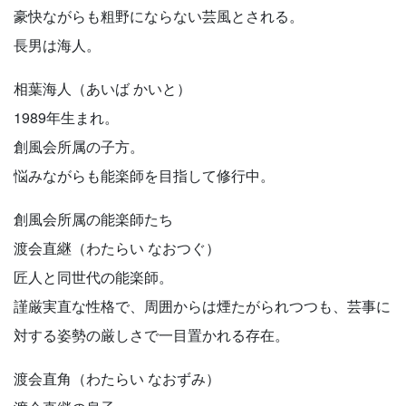
豪快ながらも粗野にならない芸風とされる。
長男は海人。
相葉海人（あいば かいと）
1989年生まれ。
創風会所属の子方。
悩みながらも能楽師を目指して修行中。
創風会所属の能楽師たち
渡会直継（わたらい なおつぐ）
匠人と同世代の能楽師。
謹厳実直な性格で、周囲からは煙たがられつつも、芸事に
対する姿勢の厳しさで一目置かれる存在。
渡会直角（わたらい なおずみ）