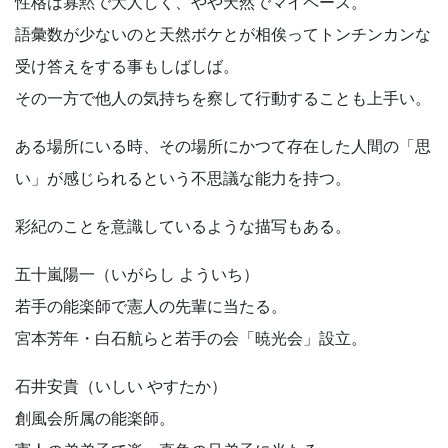
性格は寡黙で大人しく、やや天然でマイペース。
語彙数が少ないのと天然ボケとが相俟ってトンチンカンな
受け答えをする事もしばしば。
その一方で他人の気持ちを察して行動することも上手い。
ある場所にいる時、その場所にかつて存在した人間の「思
い」が感じられるという不思議な能力を持つ。
彩紀のことを意識しているような描写もある。
五十嵐陽一（いがらし よういち）
若手の能楽師で憲人の先輩に当たる。
宮本芳年・白石航らと若手の会「暁光会」設立。
石井安貴（いしい やすたか）
創風会所属の能楽師。