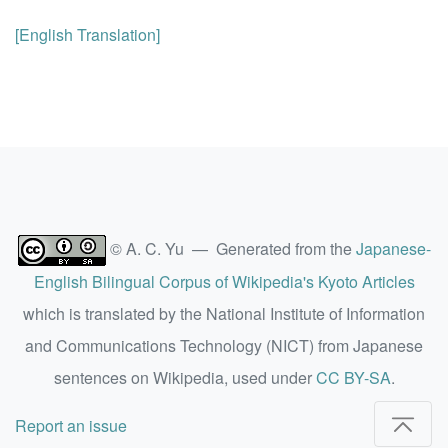
[English Translation]
© A. C. Yu — Generated from the
Japanese-
English Bilingual Corpus of Wikipedia's Kyoto Articles
which is translated by the National Institute of Information
and Communications Technology (NICT) from Japanese
sentences on Wikipedia, used under
CC BY-SA
.
Report an issue