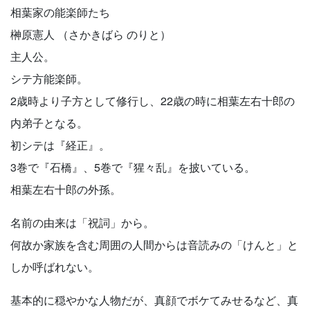
相葉家の能楽師たち
榊原憲人 （さかきばら のりと）
主人公。
シテ方能楽師。
2歳時より子方として修行し、22歳の時に相葉左右十郎の
内弟子となる。
初シテは『経正』。
3巻で『石橋』、5巻で『猩々乱』を披いている。
相葉左右十郎の外孫。
名前の由来は「祝詞」から。
何故か家族を含む周囲の人間からは音読みの「けんと」と
しか呼ばれない。
基本的に穏やかな人物だが、真顔でボケてみせるなど、真