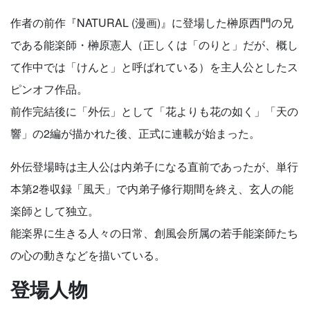
作者の前作『NATURAL (漫画)』に登場した榊原西門の兄
である能楽師・榊原憲人（正しくは「のりと」だが、概し
て作中では「けんと」と呼ばれている）を主人公としたス
ピンオフ作品。
前作完結後に「外伝」として「花よりも花の如く」「天の
響」の2編が描かれた後、正式に連載が始まった。
外伝登場時は主人公は内弟子になる直前であったが、単行
本第2巻収録「風天」で内弟子修行期間を終え、玄人の能
楽師として独立。
能楽界に生きる人々の日常、創風会所属の若手能楽師たち
の心の動きなどを描いている。
登場人物