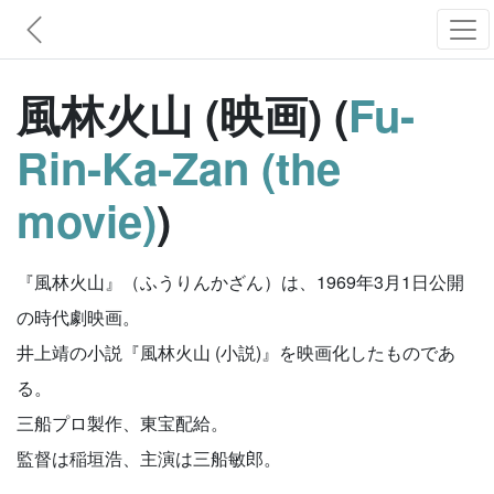
風林火山 (映画) (
Fu-
Rin-Ka-Zan (the
movie)
)
『風林火山』（ふうりんかざん）は、1969年3月1日公開
の時代劇映画。
井上靖の小説『風林火山 (小説)』を映画化したものであ
る。
三船プロ製作、東宝配給。
監督は稲垣浩、主演は三船敏郎。