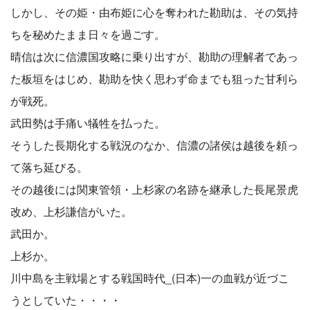
しかし、その姫・由布姫に心を奪われた勘助は、その気持
ちを秘めたまま日々を過ごす。
晴信は次に信濃国攻略に乗り出すが、勘助の理解者であっ
た板垣をはじめ、勘助を快く思わず命までも狙った甘利ら
が戦死。
武田勢は手痛い犠牲を払った。
そうした長期化する戦況のなか、信濃の諸侯は越後を頼っ
て落ち延びる。
その越後には関東管領・上杉家の名跡を継承した長尾景虎
改め、上杉謙信がいた。
武田か。
上杉か。
川中島を主戦場とする戦国時代_(日本)一の血戦が近づこ
うとしていた・・・・