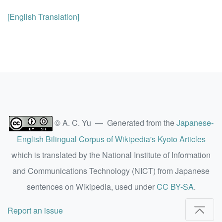
[English Translation]
© A. C. Yu — Generated from the
Japanese-
English Bilingual Corpus of Wikipedia's Kyoto Articles
which is translated by the National Institute of Information
and Communications Technology (NICT) from Japanese
sentences on Wikipedia, used under
CC BY-SA
.
Report an issue