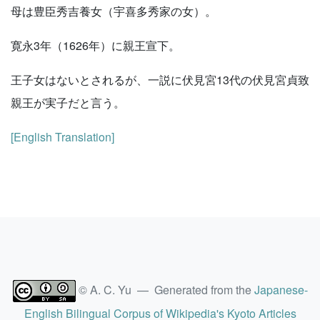
母は豊臣秀吉養女（宇喜多秀家の女）。
寛永3年（1626年）に親王宣下。
王子女はないとされるが、一説に伏見宮13代の伏見宮貞致
親王が実子だと言う。
[English Translation]
© A. C. Yu — Generated from the
Japanese-
English Bilingual Corpus of Wikipedia's Kyoto Articles