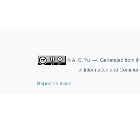
© A. C. Yu — Generated from t
of Information and Commun
Report an issue