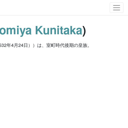
nomiya Kunitaka
)
1532年4月24日））は、室町時代後期の皇族。