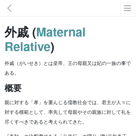
外戚 (
Maternal
Relative
)
外戚（がいせき）とは皇帝、王の母親又は妃の一族の事で
ある。
概要
親に対する「孝」を重んじる儒教社会では、君主が人々に
対する模範として、率先して母親やその親族に対して礼を
尽くすべきであると考えられてきた。