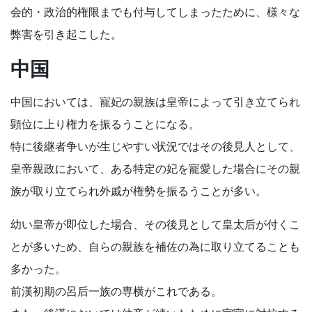
会的・政治的権限までも付与してしまったために、様々な
弊害を引き起こした。
中国
中国においては、寵妃の親族は皇帝によって引き立てられ
顕位に上り権力を振るうことになる。
特に後継者争いが生じやすい状況ではその後見人として、
皇帝親政において、ある特定の妃を寵愛した場合にその親
族が取り立てられ外戚が権勢を振るうことが多い。
幼い皇帝が即位した場合、その後見として皇太后が付くこ
とが多いため、自らの親族を補佐の為に取り立てることも
多かった。
前漢初期の呂后一族の専横がこれである。