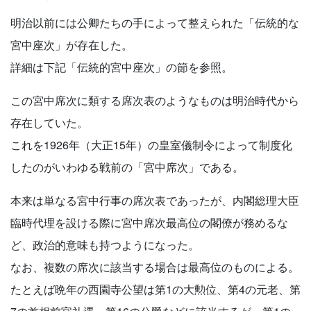
明治以前には公卿たちの手によって整えられた「伝統的な
宮中座次」が存在した。
詳細は下記「伝統的宮中座次」の節を参照。
この宮中席次に類する席次表のようなものは明治時代から
存在していた。
これを1926年（大正15年）の皇室儀制令によって制度化
したのがいわゆる戦前の「宮中席次」である。
本来は単なる宮中行事の席次表であったが、内閣総理大臣
臨時代理を設ける際に宮中席次最高位の閣僚が務めるな
ど、政治的意味も持つようになった。
なお、複数の席次に該当する場合は最高位のものによる。
たとえば晩年の西園寺公望は第1の大勲位、第4の元老、第