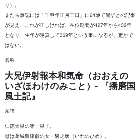
り）。
また古事記には「壬申年正月三日」に64歳で崩ずとの記事
が見え、これが正しければ、在位期間が427年から432年
となり、生年が逆算して369年という事になるが、定かで
はない。
名称
大兄伊射報本和気命（おおえの
いざほわけのみこと）- 『播磨国
風土記』
系譜
仁徳天皇の第一皇子。
母は葛城襲津彦の女・磐之媛（いわのひめ）。