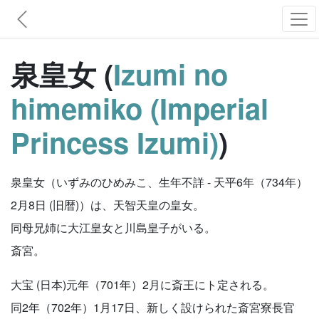
泉皇女 (
Izumi no
himemiko (Imperial
Princess Izumi)
)
泉皇女（いずみのひめみこ、生年不詳 - 天平6年（734年）
2月8日 (旧暦)）は、天智天皇の皇女。
同母兄姉に大江皇女と川島皇子がいる。
斎宮。
大宝 (日本)元年（701年）2月に斎王にト定される。
同2年（702年）1月17日、新しく設けられた斎宮寮長官