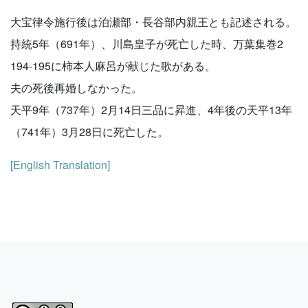
大宝律令施行後は泊瀬部・長谷部内親王とも記述される。
持統5年（691年）、川島皇子が死亡した時、万葉集巻2
194-195に柿本人麻呂が献じた歌がある。
夫の死後再婚しなかった。
天平9年（737年）2月14日三品に昇進、4年後の天平13年
（741年）3月28日に死亡した。
[English Translation]