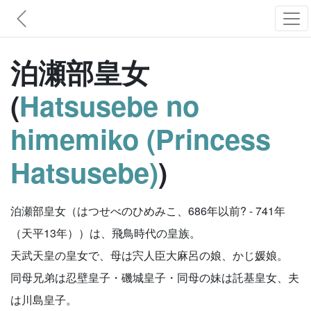
泊瀬部皇女
(
Hatsusebe no
himemiko (Princess
Hatsusebe)
)
泊瀬部皇女（はつせべのひめみこ、686年以前? - 741年
（天平13年））は、飛鳥時代の皇族。
天武天皇の皇女で、母は宍人臣大麻呂の娘、かじ媛娘。
同母兄弟は忍壁皇子・磯城皇子・同母の妹は託基皇女、夫
は川島皇子。