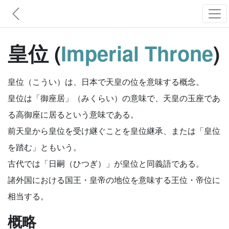
皇位 (
Imperial Throne
)
皇位（こうい）は、日本で天皇の位を意味する概念。
皇位は「御座居」（みくらい）の意味で、天皇の玉座であ
る高御座に居るという意味である。
前天皇から皇位を受け継ぐことを皇位継承、または「皇位
を踏む」ともいう。
古代では「日嗣（ひつぎ）」が皇位と同義語である。
諸外国における国王・皇帝の地位を意味する王位・帝位に
相当する。
概略