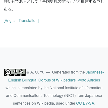
無批判であるとして「皇国史観の復活」だと批判する声も
ある。
[English Translation]
© A. C. Yu — Generated from the
Japanese-
English Bilingual Corpus of Wikipedia's Kyoto Articles
which is translated by the National Institute of Information
and Communications Technology (NICT) from Japanese
sentences on Wikipedia, used under
CC BY-SA
.