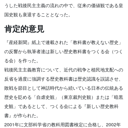
うした戦後民主主義の流れの中で、従来の価値観である皇
国史観も衰退することとなった。
肯定的意見
『産経新聞』紙上で連載された「教科書が教えない歴史」
の反響から執筆者達は新しい歴史教科書をつくる会（つく
る会）を作った。
戦後民主主義教育について、近代の戦争と植民地支配への
反省を過度に強調する歴史教科書は歴史認識を誤認させ、
敗戦を節目として神話時代から続いている日本の伝統ある
歴史を貶める「自虐史観」（東京裁判史観）または「暗黒
史観」であるとして、つくる会による『新しい歴史教科
書』が作られた。
2001年に文部科学省の教科用図書検定に合格し、2002年