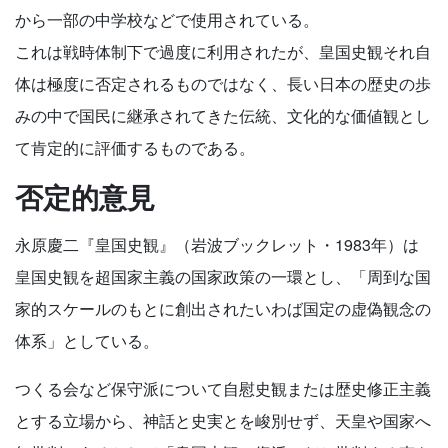
から一部の中学校などで使用されている。
これは戦時体制下で過度に利用されたが、皇国史観それ自
体は極度に否定されるものではなく、長い日本の歴史の歩
みの中で国民に継承されてきた伝統、文化的な価値観とし
て肯定的に評価するものである。
否定的意見
永原慶二『皇国史観』（岩波ブックレット・1983年）は
皇国史観を超国家主義の国家政策の一環とし、「周到な国
家的スケールのもとに創出されたいわば国定の虚偽観念の
体系」としている。
つくる会など保守派について自慰史観または歴史修正主義
とする立場から、神話と史実とを峻別せず、天皇や国家へ