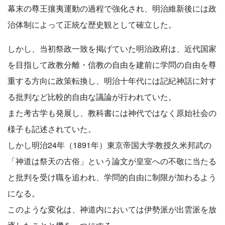
幕末の尊王攘夷運動の過程で強化され、明治維新後には政
治体制によって正統な歴史観として確立した。
しかし、当初祭政一致を掲げていた明治政府は、近代国家
を目指して政教分離・信教の自由を建前に学問の自由を尊
重する方向に政策転換し、明治十年代には記紀神話に対す
る批判など比較的自由な議論が行われていた。
また考古学も発展し、教科書には神代ではなく原始社会の
様子も記述されていた。
しかし明治24年（1891年）東京帝国大学教授久米邦武の
「神道は祭天の古俗」という論文が皇室への不敬に当たる
と批判を受け職を追われ、学問的自由に制限が加わるよう
になる。
このような変化は、神道内においては伊勢派が出雲派を放