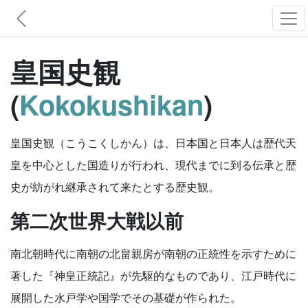
皇国史観
(
Kokokushikan
)
皇国史観（こうこくしかん）は、日本国と日本人は歴代天
皇を中心とした国造りが行われ、現代までに到る伝承と歴
史が紡がれ継承されて来たとする歴史観。
第二次世界大戦以前
南北朝時代に南朝の北畠親房が南朝の正統性を示すために
著した『神皇正統記』が先駆的なものであり、江戸時代に
展開した水戸学や国学でその基礎が作られた。