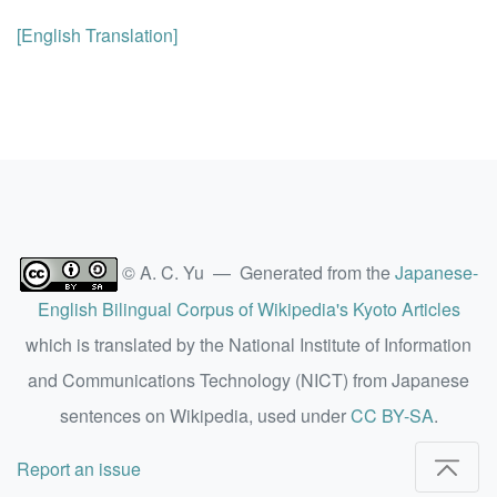
[English Translation]
© A. C. Yu — Generated from the
Japanese-
English Bilingual Corpus of Wikipedia's Kyoto Articles
which is translated by the National Institute of Information
and Communications Technology (NICT) from Japanese
sentences on Wikipedia, used under
CC BY-SA
.
Report an issue