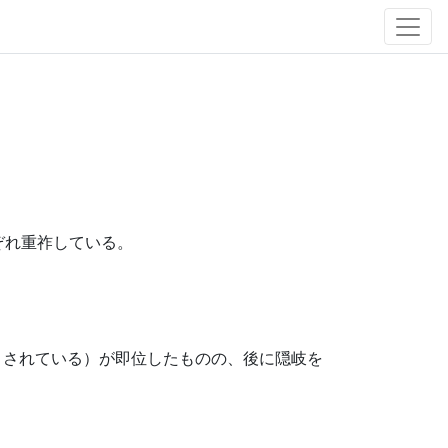
ぞれ重祚している。
とされている）が即位したものの、後に隠岐を