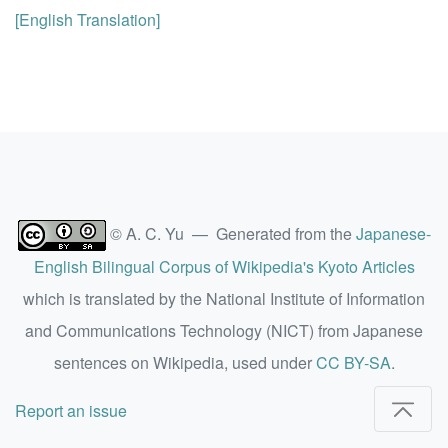
[English Translation]
© A. C. Yu — Generated from the
Japanese-
English Bilingual Corpus of Wikipedia's Kyoto Articles
which is translated by the National Institute of Information
and Communications Technology (NICT) from Japanese
sentences on Wikipedia, used under
CC BY-SA
.
Report an issue