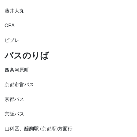
藤井大丸
OPA
ビブレ
バスのりば
四条河原町
京都市営バス
京都バス
京阪バス
山科区、醍醐駅 (京都府)方面行