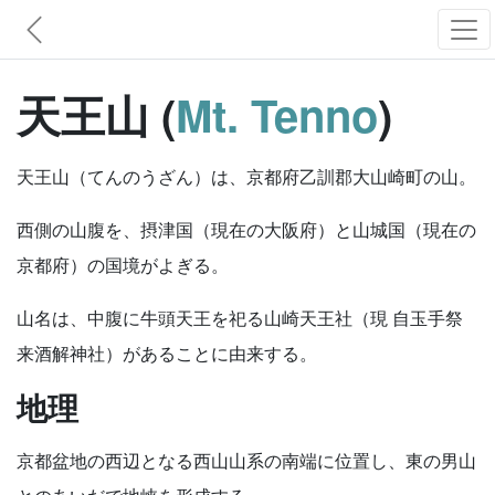
天王山 (
Mt. Tenno
)
天王山（てんのうざん）は、京都府乙訓郡大山崎町の山。
西側の山腹を、摂津国（現在の大阪府）と山城国（現在の
京都府）の国境がよぎる。
山名は、中腹に牛頭天王を祀る山崎天王社（現 自玉手祭
来酒解神社）があることに由来する。
地理
京都盆地の西辺となる西山山系の南端に位置し、東の男山