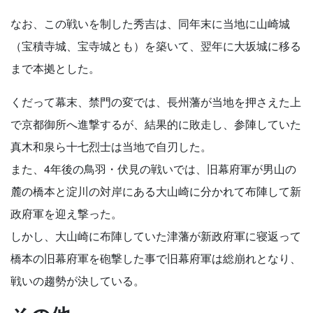
なお、この戦いを制した秀吉は、同年末に当地に山崎城
（宝積寺城、宝寺城とも）を築いて、翌年に大坂城に移る
まで本拠とした。
くだって幕末、禁門の変では、長州藩が当地を押さえた上
で京都御所へ進撃するが、結果的に敗走し、参陣していた
真木和泉ら十七烈士は当地で自刃した。
また、4年後の鳥羽・伏見の戦いでは、旧幕府軍が男山の
麓の橋本と淀川の対岸にある大山崎に分かれて布陣して新
政府軍を迎え撃った。
しかし、大山崎に布陣していた津藩が新政府軍に寝返って
橋本の旧幕府軍を砲撃した事で旧幕府軍は総崩れとなり、
戦いの趨勢が決している。